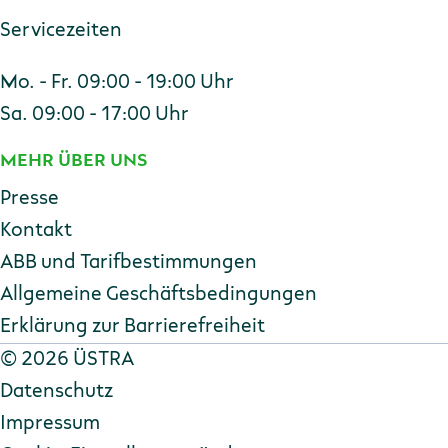
Servicezeiten
Mo. - Fr. 09:00 - 19:00 Uhr
Sa. 09:00 - 17:00 Uhr
MEHR ÜBER UNS
Presse
Kontakt
ABB und Tarifbestimmungen
Allgemeine Geschäftsbedingungen
Erklärung zur Barriere­freiheit
Copyright
©
2026 ÜSTRA
Datenschutz
Impressum