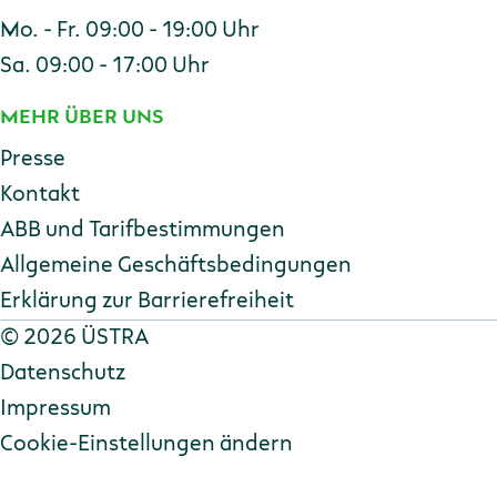
Mo. - Fr. 09:00 - 19:00 Uhr
Sa. 09:00 - 17:00 Uhr
MEHR ÜBER UNS
Presse
Kontakt
ABB und Tarifbestimmungen
Allgemeine Geschäftsbedingungen
Erklärung zur Barriere­freiheit
Copyright
©
2026 ÜSTRA
Datenschutz
Impressum
Cookie-Einstellungen ändern