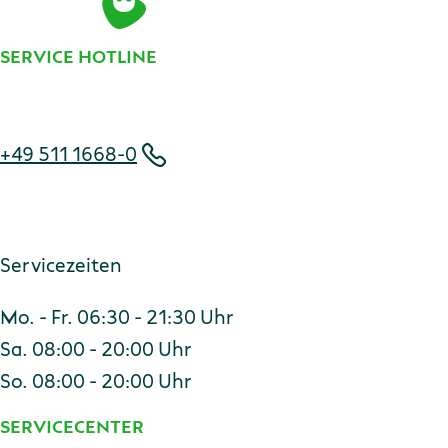
SERVICE HOTLINE
Telefonnummer
+49 511 1668-0
Servicezeiten
Mo. - Fr. 06:30 - 21:30 Uhr
Sa. 08:00 - 20:00 Uhr
So. 08:00 - 20:00 Uhr
SERVICECENTER