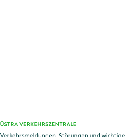
ÜSTRA VERKEHRSZENTRALE
Kontakt
Verkehrsmeldungen, Störungen und wichtige