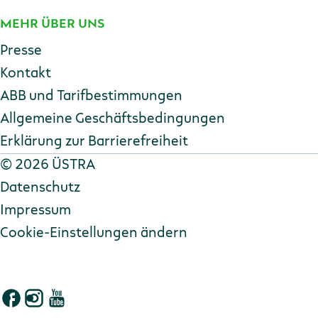
MEHR ÜBER UNS
Presse
Kontakt
ABB und Tarifbestimmungen
Allgemeine Geschäftsbedingungen
Erklärung zur Barriere­freiheit
Copyright
©
2026 ÜSTRA
Datenschutz
Impressum
Cookie-Einstellungen ändern