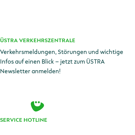
Zuschlag Fahrdienstleistung -
Schülerbeförderung
ÜSTRA VERKEHRSZENTRALE
Kontakt
Verkehrsmeldungen, Störungen und wichtige
Infos auf einen Blick – jetzt zum ÜSTRA
Newsletter anmelden!
E-Mail-Adresse
Zur Anmeldung
SERVICE HOTLINE
Telefonnummer