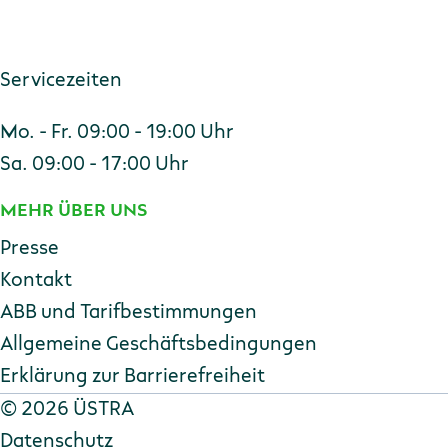
Servicezeiten
Mo. - Fr. 09:00 - 19:00 Uhr
Sa. 09:00 - 17:00 Uhr
MEHR ÜBER UNS
Presse
Kontakt
ABB und Tarifbestimmungen
Allgemeine Geschäftsbedingungen
Erklärung zur Barriere­freiheit
Copyright
©
2026 ÜSTRA
Datenschutz