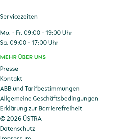
Servicezeiten
Mo. - Fr. 09:00 - 19:00 Uhr
Sa. 09:00 - 17:00 Uhr
MEHR ÜBER UNS
Presse
Kontakt
ABB und Tarifbestimmungen
Allgemeine Geschäftsbedingungen
Erklärung zur Barriere­freiheit
Copyright
©
2026 ÜSTRA
Datenschutz