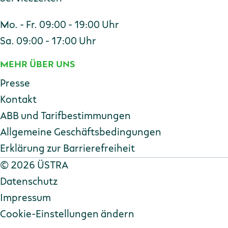
Mo. - Fr. 09:00 - 19:00 Uhr
Sa. 09:00 - 17:00 Uhr
MEHR ÜBER UNS
Presse
Kontakt
ABB und Tarifbestimmungen
Allgemeine Geschäftsbedingungen
Erklärung zur Barriere­freiheit
Copyright
©
2026 ÜSTRA
Datenschutz
Impressum
Cookie-Einstellungen ändern