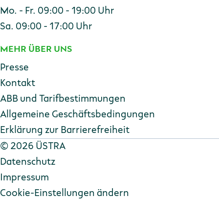
Mo. - Fr. 09:00 - 19:00 Uhr
Sa. 09:00 - 17:00 Uhr
MEHR ÜBER UNS
Presse
Kontakt
ABB und Tarifbestimmungen
Allgemeine Geschäftsbedingungen
Erklärung zur Barriere­freiheit
Copyright
©
2026 ÜSTRA
Datenschutz
Impressum
Cookie-Einstellungen ändern