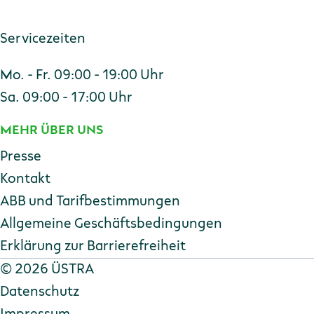
Servicezeiten
Mo. - Fr. 09:00 - 19:00 Uhr
Sa. 09:00 - 17:00 Uhr
MEHR ÜBER UNS
Presse
Kontakt
ABB und Tarifbestimmungen
Allgemeine Geschäftsbedingungen
Erklärung zur Barriere­freiheit
Copyright
©
2026 ÜSTRA
Datenschutz