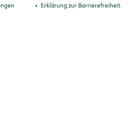
ungen
Erklärung zur Barriere­freiheit