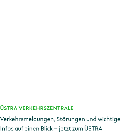
Wochenende durchgeführt, um den Berufs- und
Schulverkehr an den Werktagen nicht zu
beeinträchtigen.
ÜSTRA VERKEHRSZENTRALE
Kontakt
Verkehrsmeldungen, Störungen und wichtige
Infos auf einen Blick – jetzt zum ÜSTRA