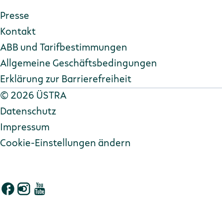
Presse
Kontakt
ABB und Tarifbestimmungen
Allgemeine Geschäftsbedingungen
Erklärung zur Barriere­freiheit
Copyright
©
2026 ÜSTRA
Datenschutz
Impressum
Cookie-Einstellungen ändern