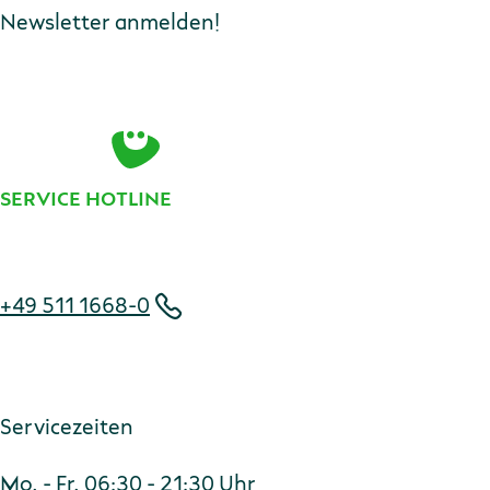
Newsletter anmelden!
E-Mail-Adresse
Zur Anmeldung
SERVICE HOTLINE
Telefonnummer
+49 511 1668-0
Servicezeiten
Mo. - Fr. 06:30 - 21:30 Uhr