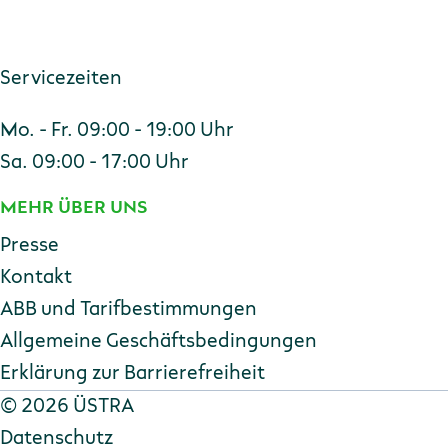
Servicezeiten
Mo. - Fr. 09:00 - 19:00 Uhr
Sa. 09:00 - 17:00 Uhr
MEHR ÜBER UNS
Presse
Kontakt
ABB und Tarifbestimmungen
Allgemeine Geschäftsbedingungen
Erklärung zur Barriere­freiheit
Copyright
©
2026 ÜSTRA
Datenschutz