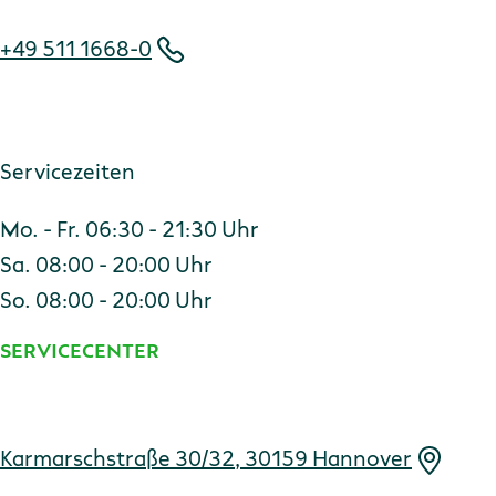
+49 511 1668-0
Servicezeiten
Mo. - Fr. 06:30 - 21:30 Uhr
Sa. 08:00 - 20:00 Uhr
So. 08:00 - 20:00 Uhr
SERVICECENTER
Adresse
Karmarschstraße 30/32, 30159 Hannover