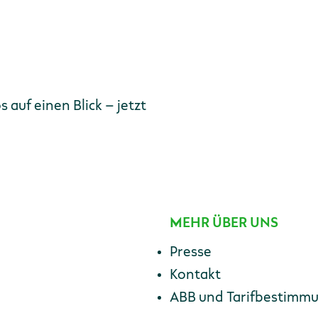
E-Mail-Adresse
auf einen Blick – jetzt
MEHR ÜBER UNS
Presse
Kontakt
ABB und Tarifbestimm